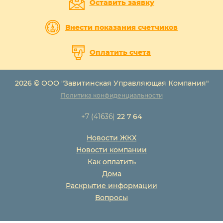
Оставить заявку
Внести показания счетчиков
Оплатить счета
2026 © ООО "Завитинская Управляющая Компания"
Политика конфиденциальности
+7 (41636)
22 7 64
Новости ЖКХ
Новости компании
Как оплатить
Дома
Раскрытие информации
Вопросы