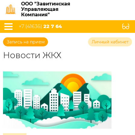
ООО "Завитинская
Управляющая
Компания"
+7 (41636)
22 7 64
Запись на прием
Личный кабинет
Новости ЖКХ