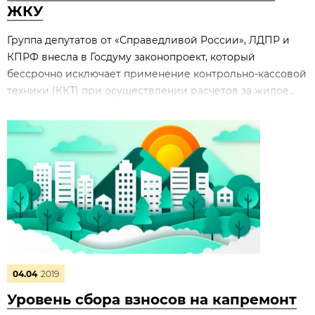
ЖКУ
Группа депутатов от «Справедливой России», ЛДПР и
КПРФ внесла в Госдуму законопроект, который
бессрочно исключает применение контрольно-кассовой
техники (ККТ) при осуществлении расчетов за жилое...
04.04
2019
Уровень сбора взносов на капремонт