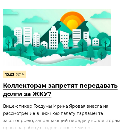
12.03
2019
Коллекторам запретят передавать
долги за ЖКУ?
Вице-спикер Госдумы Ирина Яровая внесла на
рассмотрение в нижнюю палату парламента
законопроект, запрещающий передачу коллекторам
права на работу с задолженностями по...