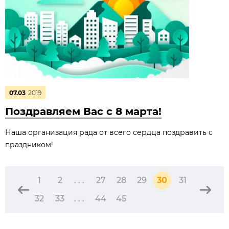
07.03
2019
Поздравляем Вас с 8 марта!
Наша организация рада от всего сердца поздравить с
праздником!
1
2
. . .
27
28
29
30
31
32
33
. . .
44
45