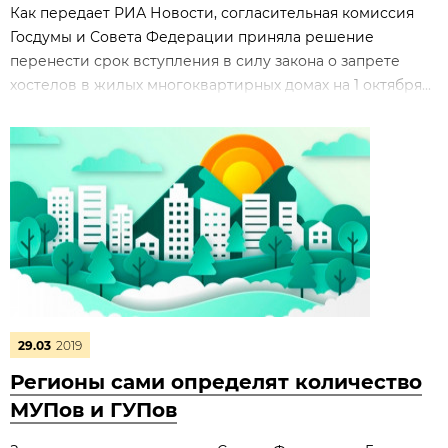
Как передает РИА Новости, согласительная комиссия
Госдумы и Совета Федерации приняла решение
перенести срок вступления в силу закона о запрете
хостелов в жилых многоквартирных домах на 1 октября...
29.03
2019
Регионы сами определят количество
МУПов и ГУПов