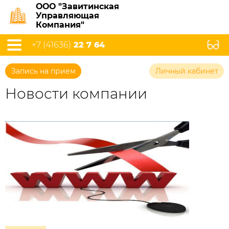
ООО "Завитинская
Управляющая
Компания"
+7 (41636)
22 7 64
Запись на прием
Личный кабинет
Новости компании