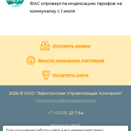
ФАС опровергла индексацию тарифов на
коммуналку с 1 июля
Оставить заявку
Внести показания счетчиков
Оплатить счета
2026 © ООО "Завитинская Управляющая Компания"
Политика конфиденциальности
+7 (41636)
22 7 64
Новости ЖКХ
Для улучшения работы сайта и его взаимодействия с