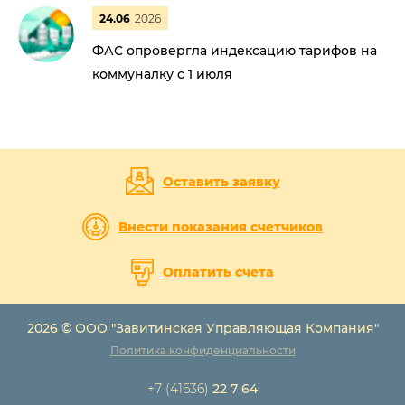
24.06
2026
ФАС опровергла индексацию тарифов на
коммуналку с 1 июля
Оставить заявку
Внести показания счетчиков
Оплатить счета
2026 © ООО "Завитинская Управляющая Компания"
Политика конфиденциальности
+7 (41636)
22 7 64