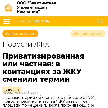
ООО "Завитинская
Управляющая
Компания"
+7 (41636)
22 7 64
Запись на прием
Личный кабинет
Новости ЖКХ
Приватизированная
или частная: в
квитанциях за ЖКУ
сменили термин
12.05
2026
Изображение от freepik
Парламентарий объяснил это в беседе с РИА
Новости: размер платы за ЖКУ зависит от
площади помещения, числа проживающих и