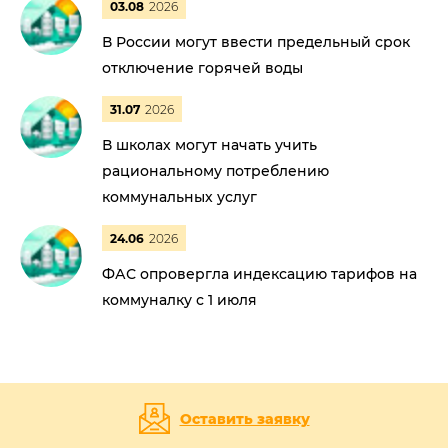
03.08
2026
В России могут ввести предельный срок
отключение горячей воды
31.07
2026
В школах могут начать учить
рациональному потреблению
коммунальных услуг
24.06
2026
ФАС опровергла индексацию тарифов на
коммуналку с 1 июля
Оставить заявку