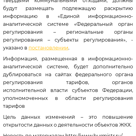
твёрдыми коммунальными отходами, должны
будут размещать подлежащую раскрытию
информацию в «Единой информационно-
аналитической системе «Федеральный орган
регулирования – региональные органы
регулирования – субъекты регулирования», -
указано в
постановлении
.
Информация, размещенная в информационно-
аналитической системе, будет дополнительно
дублироваться на сайтах федерального органа
регулирования тарифов, органов
исполнительной власти субъектов Федерации,
уполномоченных в области регулирования
тарифов
Цель данных изменений – это повышение
открытости данных о деятельности объектов ЖКХ.
Новость по материалам http://www.burmistr.ru/