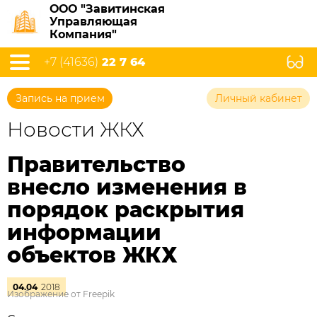
ООО "Завитинская
Управляющая
Компания"
+7 (41636)
22 7 64
Запись на прием
Личный кабинет
Новости ЖКХ
Правительство
внесло изменения в
порядок раскрытия
информации
объектов ЖКХ
04.04
2018
Изображение от Freepik